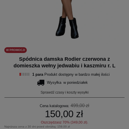
W PROMOCJI
Spódnica damska Rodier czerwona z
domieszka wełny jedwabiu i kaszmiru r. L
1 para
Produkt dostępny w bardzo małej ilości
Wysyłka
w poniedziałek
Sprawdź czasy i koszty wysyłki
499,00 zł
Cena katalogowa:
150,00 zł
Oszczędzasz
70
% (
349,00 zł
).
Najniższa cena z 30 dni przed obniżką:
159,00 zł