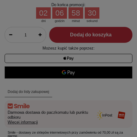
Do końca promocji:
02
06
58
30
dni
godzin
minut
sekund
Dodaj do koszyka
Możesz kupić także poprzez:
Dodaj do listy zakupowej
Darmowa dostawa do paczkomatu lub punktu
odbioru
Więcej informacji
Smile - dostawy ze sklepów internetowych przy zamówieniu od 70,00 zł są za
darmo