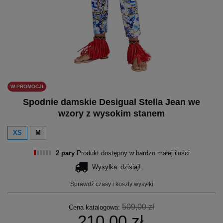
W PROMOCJI
Spodnie damskie Desigual Stella Jean we
wzory z wysokim stanem
XS
M
2 pary
Produkt dostępny w bardzo małej ilości
Wysyłka
dzisiaj!
Sprawdź czasy i koszty wysyłki
509,00 zł
Cena katalogowa:
210,00 zł