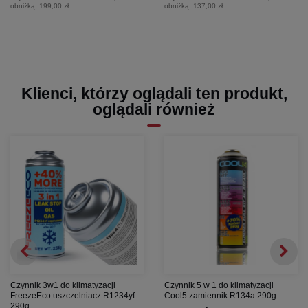
obniżką:
199,00 zł
obniżką:
137,00 zł
Klienci, którzy oglądali ten produkt,
oglądali również
Czynnik 3w1 do klimatyzacji
Czynnik 5 w 1 do klimatyzacji
FreezeEco uszczelniacz R1234yf
Cool5 zamiennik R134a 290g
290g