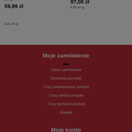
97,00 zł
59,99 zł
0,33 zł / g
0,21 zł / g
Moje zamówienie
Status zamówienia
Śledzenie przesyłki
Chcę zareklamować produkt
Chcę zwrócić produkt
Chcę wymienić produkt
Kontakt
Moje konto