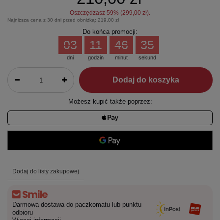
Oszczędzasz
59
% (
299,00 zł
).
Najniższa cena z 30 dni przed obniżką:
219,00 zł
Do końca promocji:
03
11
46
35
dni
godzin
minut
sekund
Dodaj do koszyka
Możesz kupić także poprzez:
Dodaj do listy zakupowej
Darmowa dostawa do paczkomatu lub punktu
odbioru