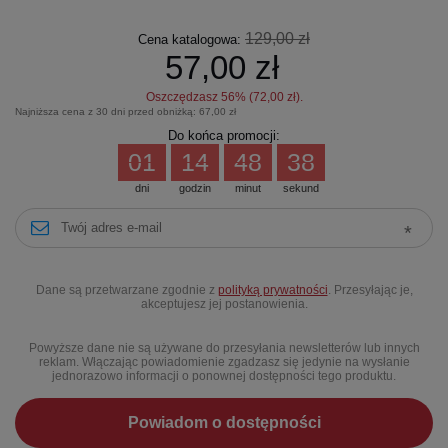
129,00 zł
Cena katalogowa:
57,00 zł
Oszczędzasz
56
% (
72,00 zł
).
Najniższa cena z 30 dni przed obniżką:
67,00 zł
Do końca promocji:
01
14
48
38
dni
godzin
minut
sekund
Dane są przetwarzane zgodnie z
polityką prywatności
. Przesyłając je,
akceptujesz jej postanowienia.
Powyższe dane nie są używane do przesyłania newsletterów lub innych
reklam. Włączając powiadomienie zgadzasz się jedynie na wysłanie
jednorazowo informacji o ponownej dostępności tego produktu.
Powiadom o dostępności