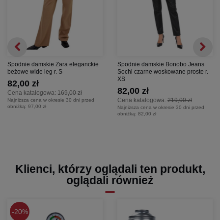
Spodnie damskie Zara eleganckie
Spodnie damskie Bonobo Jeans
beżowe wide leg r. S
Sochi czarne woskowane proste r.
XS
82,00 zł
82,00 zł
Cena katalogowa:
169,00 zł
Cena katalogowa:
219,00 zł
Najniższa cena w okresie 30 dni przed
obniżką:
97,00 zł
Najniższa cena w okresie 30 dni przed
obniżką:
82,00 zł
Klienci, którzy oglądali ten produkt,
oglądali również
20%