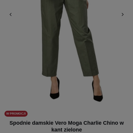
W PROMOCJI
Spodnie damskie Vero Moga Charlie Chino w
kant zielone