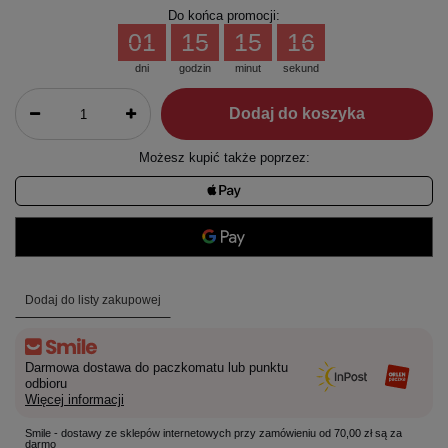
Do końca promocji:
01
15
15
16
dni
godzin
minut
sekund
Dodaj do koszyka
Możesz kupić także poprzez:
Dodaj do listy zakupowej
Darmowa dostawa do paczkomatu lub punktu
odbioru
Więcej informacji
Smile - dostawy ze sklepów internetowych przy zamówieniu od 70,00 zł są za
darmo