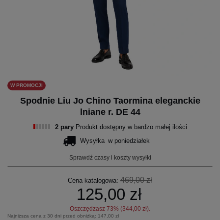
W PROMOCJI
Spodnie Liu Jo Chino Taormina eleganckie
lniane r. DE 44
2 pary
Produkt dostępny w bardzo małej ilości
Wysyłka
w poniedziałek
Sprawdź czasy i koszty wysyłki
469,00 zł
Cena katalogowa:
125,00 zł
Oszczędzasz
73
% (
344,00 zł
).
Najniższa cena z 30 dni przed obniżką:
147,00 zł