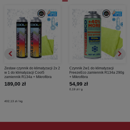
Zestaw czynnik do klimatyzacji 2x 2
Czynnik 2w1 do klimatyzacji
w 1 do klimatyzacji Cool5
FreezeEco zamiennik R134a 290g
zamiennik R134a + Mikrofibra
+ Mikrofibra
189,00 zł
54,99 zł
0,19 zł / g
402,13 zł / kg