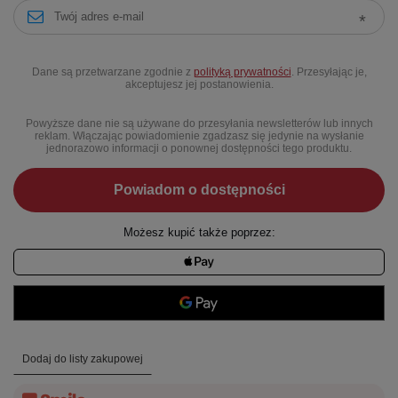
Dane są przetwarzane zgodnie z
polityką prywatności
. Przesyłając je,
akceptujesz jej postanowienia.
Powyższe dane nie są używane do przesyłania newsletterów lub innych
reklam. Włączając powiadomienie zgadzasz się jedynie na wysłanie
jednorazowo informacji o ponownej dostępności tego produktu.
Powiadom o dostępności
Możesz kupić także poprzez:
Dodaj do listy zakupowej