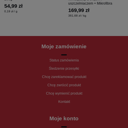
uszczelniaczem + Mikrofibra
54,99 zł
169,99 zł
0,19 zł / g
361,68 zł / kg
Moje zamówienie
Status zamówienia
Śledzenie przesyłki
Chcę zareklamować produkt
Chcę zwrócić produkt
Chcę wymienić produkt
Kontakt
Moje konto