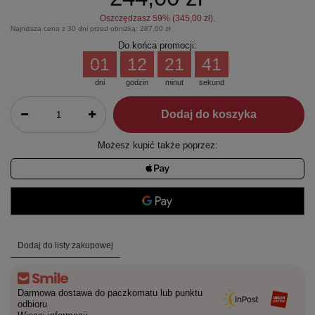
Oszczędzasz
59
% (
345,00 zł
).
Najniższa cena z 30 dni przed obniżką:
287,00 zł
Do końca promocji:
01
12
21
41
dni
godzin
minut
sekund
Dodaj do koszyka
Możesz kupić także poprzez:
Dodaj do listy zakupowej
Darmowa dostawa do paczkomatu lub punktu
odbioru