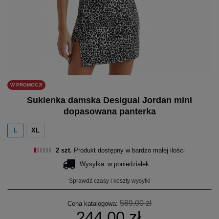
W PROMOCJI
Sukienka damska Desigual Jordan mini
dopasowana panterka
L
XL
2 szt.
Produkt dostępny w bardzo małej ilości
Wysyłka
w poniedziałek
Sprawdź czasy i koszty wysyłki
589,00 zł
Cena katalogowa:
244,00 zł