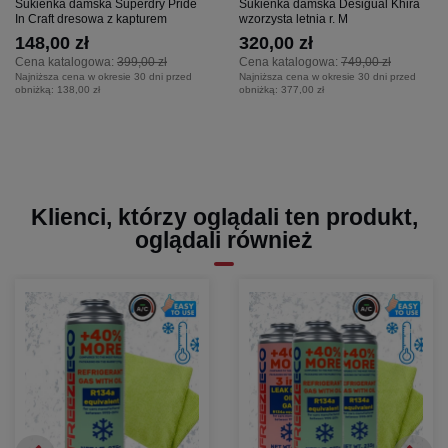
Sukienka damska Superdry Pride
Sukienka damska Desigual Khira
In Craft dresowa z kapturem
wzorzysta letnia r. M
148,00 zł
320,00 zł
Cena katalogowa:
399,00 zł
Cena katalogowa:
749,00 zł
Najniższa cena w okresie 30 dni przed
Najniższa cena w okresie 30 dni przed
obniżką:
138,00 zł
obniżką:
377,00 zł
Klienci, którzy oglądali ten produkt,
oglądali również