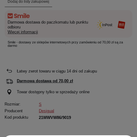
Dodaj do listy zakupowej
Darmowa dostawa do paczkomatu lub punktu
odbioru
Więcej informacji
Smile - dostawy ze sklepów internetowych przy zamówieniu od 70,00 zł są za
darmo
Łatwy zwrot towaru w ciągu
14
dni od zakupu
Darmowa dostawa od
70,00 zł
Towar dostępny tylko w sprzedaży online
Rozmiar:
S
Producent
Desigual
Kod produktu
21WWVW86/9019