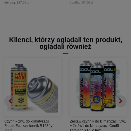
obniżką:
127,00 zł
obniżką:
87,00 zł
Klienci, którzy oglądali ten produkt,
oglądali również
Czynnik 2w1 do klimatyzacji
Zestaw czynnik do klimatyzacji 5w1
FreezeEco zamiennik R1234yf
+ 2x 2w1 do klimatyzacji Cool5
290g
zamiennik R1234yf