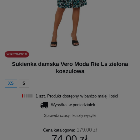
W PROMOCJI
Sukienka damska Vero Moda Rie Ls zielona
koszulowa
XS
S
1 szt.
Produkt dostępny w bardzo małej ilości
Wysyłka
w poniedziałek
Sprawdź czasy i koszty wysyłki
179,00 zł
Cena katalogowa:
74,00 zł