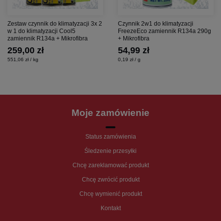
Zestaw czynnik do klimatyzacji 3x 2
Czynnik 2w1 do klimatyzacji
w 1 do klimatyzacji Cool5
FreezeEco zamiennik R134a 290g
zamiennik R134a + Mikrofibra
+ Mikrofibra
259,00 zł
54,99 zł
551,06 zł / kg
0,19 zł / g
Moje zamówienie
Status zamówienia
Śledzenie przesyłki
Chcę zareklamować produkt
Chcę zwrócić produkt
Chcę wymienić produkt
Kontakt