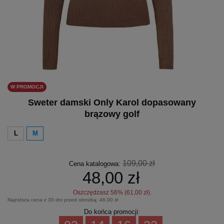
W PROMOCJI
Sweter damski Only Karol dopasowany
brązowy golf
L
M
109,00 zł
Cena katalogowa:
48,00 zł
Oszczędzasz
56
% (
61,00 zł
).
Najniższa cena z 30 dni przed obniżką:
46,00 zł
Do końca promocji: