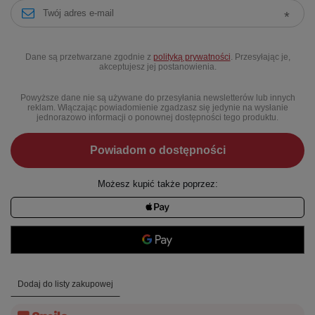
Dane są przetwarzane zgodnie z
polityką prywatności
. Przesyłając je,
akceptujesz jej postanowienia.
Powyższe dane nie są używane do przesyłania newsletterów lub innych
reklam. Włączając powiadomienie zgadzasz się jedynie na wysłanie
jednorazowo informacji o ponownej dostępności tego produktu.
Powiadom o dostępności
Możesz kupić także poprzez:
Dodaj do listy zakupowej