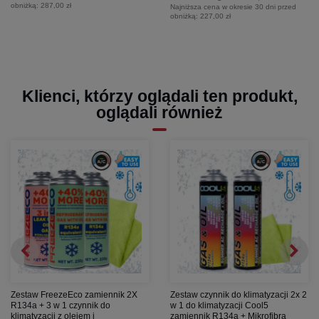
obniżką:
287,00 zł
Najniższa cena w okresie 30 dni przed
obniżką:
227,00 zł
Klienci, którzy oglądali ten produkt,
oglądali również
Zestaw FreezeEco zamiennik 2X
Zestaw czynnik do klimatyzacji 2x 2
R134a + 3 w 1 czynnik do
w 1 do klimatyzacji Cool5
klimatyzacji z olejem i
zamiennik R134a + Mikrofibra