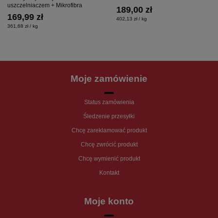
uszczelniaczem + Mikrofibra
189,00 zł
169,99 zł
402,13 zł / kg
361,68 zł / kg
Moje zamówienie
Status zamówienia
Śledzenie przesyłki
Chcę zareklamować produkt
Chcę zwrócić produkt
Chcę wymienić produkt
Kontakt
Moje konto