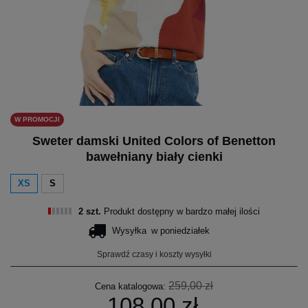
W PROMOCJI
Sweter damski United Colors of Benetton
bawełniany biały cienki
XS
S
2 szt.
Produkt dostępny w bardzo małej ilości
Wysyłka
w poniedziałek
Sprawdź czasy i koszty wysyłki
259,00 zł
Cena katalogowa:
108,00 zł