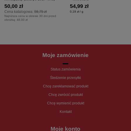
50,00 zł
54,99 zł
Cena katalogowa:
98,75 zł
0,19 zł / g
Najniższa cena w okresie 30 dni przed
obniżką:
48,00 zł
Moje zamówienie
Status zamówienia
Śledzenie przesyłki
Chcę zareklamować produkt
Chcę zwrócić produkt
Chcę wymienić produkt
Kontakt
Moje konto