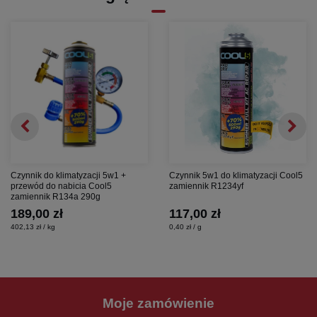
Czynnik do klimatyzacji 5w1 +
Czynnik 5w1 do klimatyzacji Cool5
przewód do nabicia Cool5
zamiennik R1234yf
zamiennik R134a 290g
189,00 zł
117,00 zł
402,13 zł / kg
0,40 zł / g
Moje zamówienie