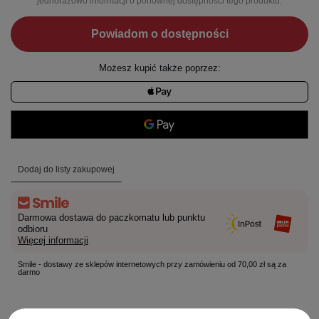
jednorazowo informacji o ponownej dostępności tego produktu.
Powiadom o dostępności
Możesz kupić także poprzez:
Dodaj do listy zakupowej
Darmowa dostawa do paczkomatu lub punktu
odbioru
Więcej informacji
Smile - dostawy ze sklepów internetowych przy zamówieniu od 70,00 zł są za
darmo