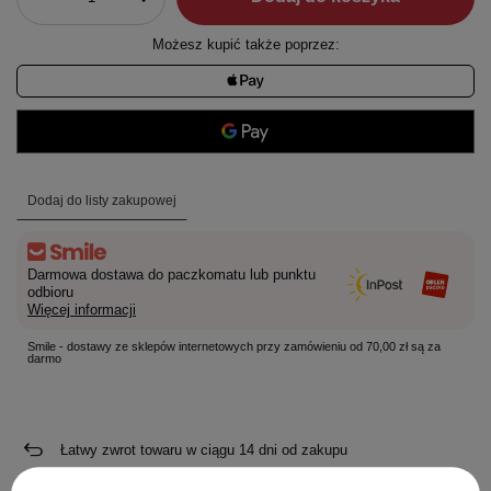
Możesz kupić także poprzez:
Dodaj do listy zakupowej
Darmowa dostawa do paczkomatu lub punktu
odbioru
Więcej informacji
Smile - dostawy ze sklepów internetowych przy zamówieniu od 70,00 zł są za
darmo
Łatwy zwrot towaru w ciągu
14
dni od zakupu
Darmowa dostawa od
70,00 zł