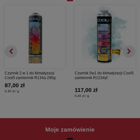
Czynnik 2 w 1 do klimatyzacji
Czynnik 5w1 do klimatyzacji Cool5
Cool5 zamiennik R134a 290g
zamiennik R1234yf
87,00 zł
117,00 zł
0,30 zł / g
0,40 zł / g
Moje zamówienie