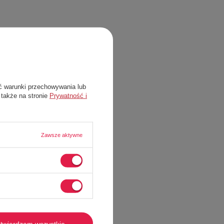
ć warunki przechowywania lub
 także na stronie
Prywatność i
Zawsze aktywne
twierdzam wszystkie