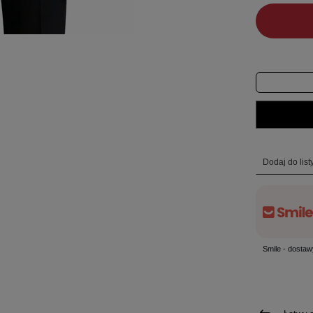
Dodaj do lis
Smile - dostaw