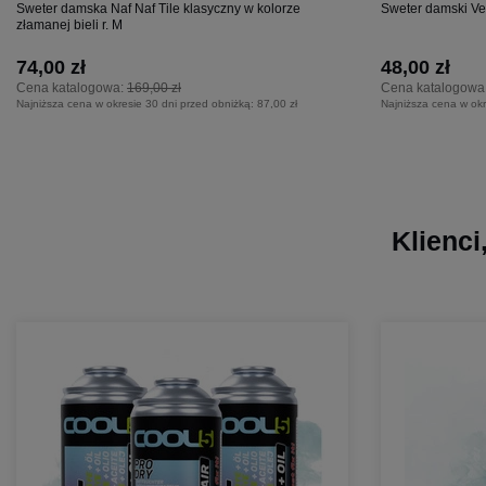
Sweter damska Naf Naf Tile klasyczny w kolorze
Sweter damski Ve
złamanej bieli r. M
74,00 zł
48,00 zł
Cena katalogowa:
169,00 zł
Cena katalogowa
Najniższa cena w okresie 30 dni przed obniżką:
87,00 zł
Najniższa cena w okr
Klienci