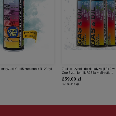
limatyzacji Cool5 zamiennik R1234yf
Zestaw czynnik do klimatyzacji 3x 2 w 
Cool5 zamiennik R134a + Mikrofibra
259,00 zł
551,06 zł / kg