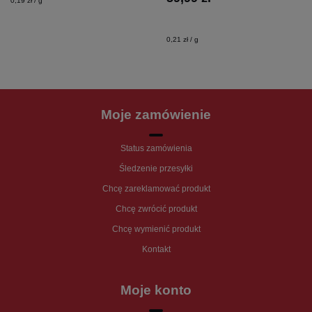
0,19 zł / g
0,21 zł / g
Moje zamówienie
Status zamówienia
Śledzenie przesyłki
Chcę zareklamować produkt
Chcę zwrócić produkt
Chcę wymienić produkt
Kontakt
Moje konto