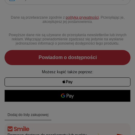
Dane są przetwarzane zgodnie z
polityką prywatności
. Przesyłając je,
akceptujesz jej postanowienia.
Powyższe dane nie są używane do przesyłania newsletterów lub innych
reklam. Włączając powiadomienie zgadzasz się jedynie na wysłanie
jednorazowo informacji o ponownej dostępności tego produktu.
Powiadom o dostępności
Możesz kupić także poprzez:
Dodaj do listy zakupowej