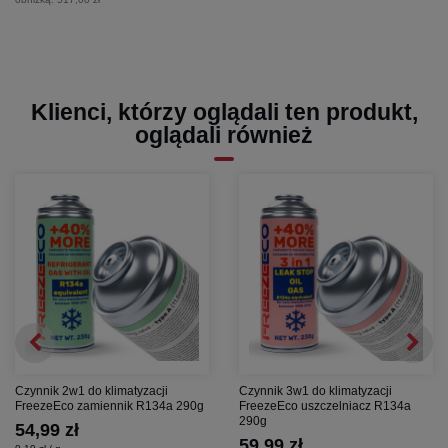
Klienci, którzy oglądali ten produkt,
oglądali również
Czynnik 2w1 do klimatyzacji
Czynnik 3w1 do klimatyzacji
FreezeEco zamiennik R134a 290g
FreezeEco uszczelniacz R134a
290g
54,99 zł
59,99 zł