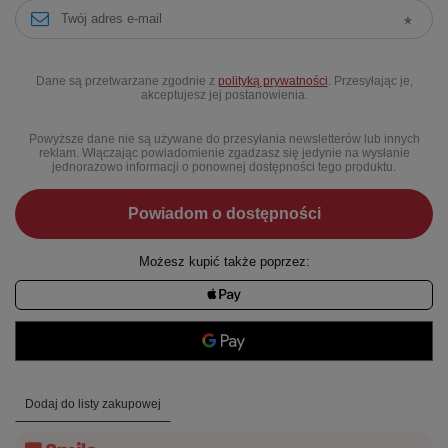
Dane są przetwarzane zgodnie z
polityką prywatności
. Przesyłając je,
akceptujesz jej postanowienia.
Powyższe dane nie są używane do przesyłania newsletterów lub innych
reklam. Włączając powiadomienie zgadzasz się jedynie na wysłanie
jednorazowo informacji o ponownej dostępności tego produktu.
Powiadom o dostępności
Możesz kupić także poprzez:
Dodaj do listy zakupowej