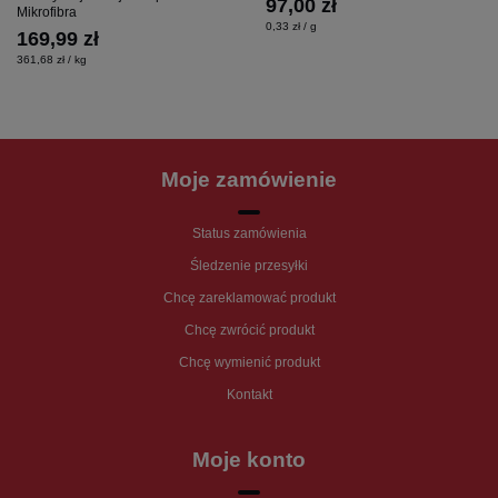
97,00 zł
Mikrofibra
0,33 zł / g
169,99 zł
361,68 zł / kg
Moje zamówienie
Status zamówienia
Śledzenie przesyłki
Chcę zareklamować produkt
Chcę zwrócić produkt
Chcę wymienić produkt
Kontakt
Moje konto