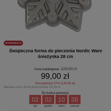
W PROMOCJI
Świąteczna forma do pieczenia Nordic Ware
śnieżynka 28 cm
229,00 zł
Cena katalogowa:
99,00 zł
Oszczędzasz
57
% (
130,00 zł
).
Najniższa cena z 30 dni przed obniżką:
117,00 zł
Do końca promocji:
02
02
10
38
dni
godzin
minut
sekund