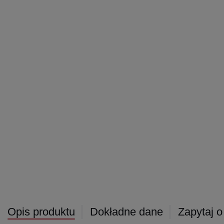
Opis produktu
Dokładne dane
Zapytaj o