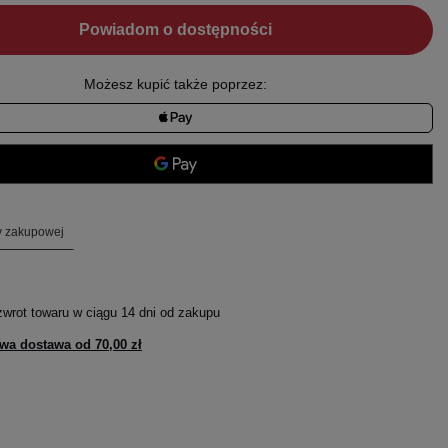
Powiadom o dostępności
Możesz kupić także poprzez:
ty zakupowej
zwrot towaru w ciągu
14
dni od zakupu
wa dostawa od
70,00 zł