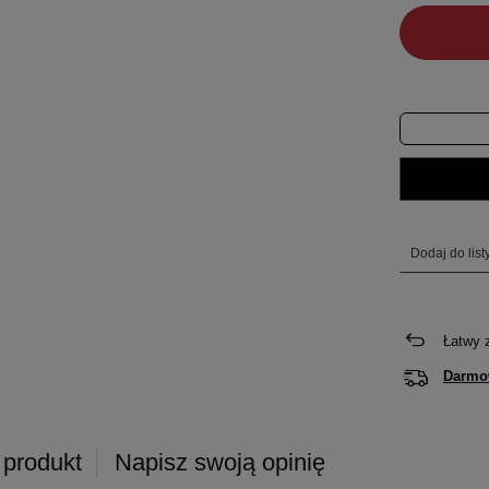
Dodaj do lis
Łatwy 
Darmo
 produkt
Napisz swoją opinię