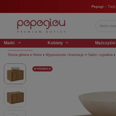
Pepegi
– Twój
Marki
Kobiety
Mężczyźni
Strona główna
Home
Wyposażenie i Aranżacja
Salon i sypialnia
W PROMOCJI