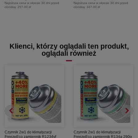
Najniższa cena w okresie 30 dni przed
Najniższa cena w okresie 30 dni przed
obniżką:
257,00 zł
obniżką:
337,00 zł
Klienci, którzy oglądali ten produkt,
oglądali również
Czynnik 2w1 do klimatyzacji
Czynnik 2w1 do klimatyzacji
FreezeEco zamiennik R1234yf
FreezeEco zamiennik R134a 290g