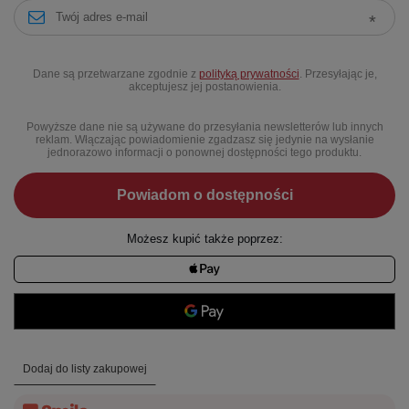
Dane są przetwarzane zgodnie z
polityką prywatności
. Przesyłając je,
akceptujesz jej postanowienia.
Powyższe dane nie są używane do przesyłania newsletterów lub innych
reklam. Włączając powiadomienie zgadzasz się jedynie na wysłanie
jednorazowo informacji o ponownej dostępności tego produktu.
Powiadom o dostępności
Możesz kupić także poprzez:
Dodaj do listy zakupowej