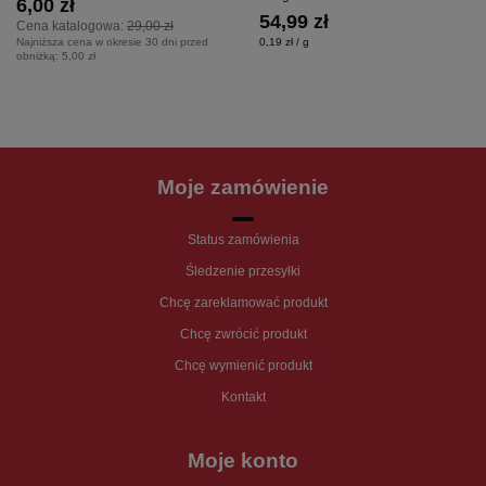
6,00 zł
54,99 zł
Cena katalogowa:
29,00 zł
Najniższa cena w okresie 30 dni przed
0,19 zł / g
obniżką:
5,00 zł
Moje zamówienie
Status zamówienia
Śledzenie przesyłki
Chcę zareklamować produkt
Chcę zwrócić produkt
Chcę wymienić produkt
Kontakt
Moje konto