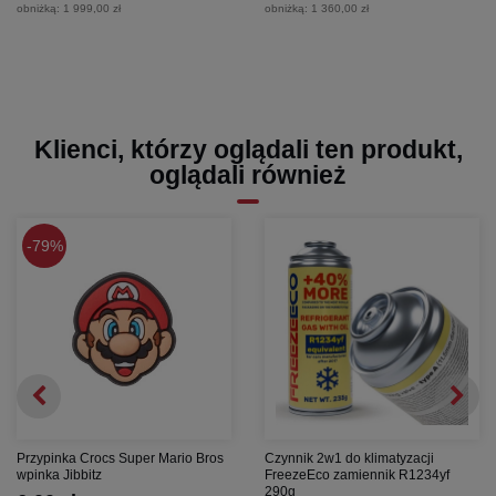
obniżką:
1 999,00 zł
obniżką:
1 360,00 zł
Klienci, którzy oglądali ten produkt,
oglądali również
79%
Przypinka Crocs Super Mario Bros
Czynnik 2w1 do klimatyzacji
wpinka Jibbitz
FreezeEco zamiennik R1234yf
290g