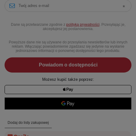
Dane są przetwarzane zgodnie z
polityką prywatności
. Przesyłając je,
akceptujesz jej postanowienia.
Powyższe dane nie są używane do przesyłania newsletterów lub innych
reklam. Włączając powiadomienie zgadzasz się jedynie na wysłanie
jednorazowo informacji o ponownej dostępności tego produktu.
Powiadom o dostępności
Możesz kupić także poprzez:
Dodaj do listy zakupowej