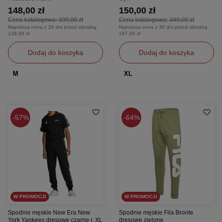
148,00 zł
150,00 zł
Cena katalogowa:
399,00 zł
Cena katalogowa:
349,00 zł
Najniższa cena z 30 dni przed obniżką:
Najniższa cena z 30 dni przed obniżką:
138,00 zł
197,00 zł
Dodaj do koszyka
Dodaj do koszyka
M
XL
57%
64%
W PROMOCJI
W PROMOCJI
Spodnie męskie New Era New
Spodnie męskie Fila Bronte
York Yankees dresowe czarne r. XL
dresowe zielone