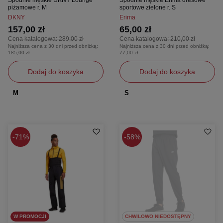
piżamowe r. M
sportowe zielone r. S
DKNY
Erima
157,00 zł
65,00 zł
Cena katalogowa:
289,00 zł
Cena katalogowa:
210,00 zł
Najniższa cena z 30 dni przed obniżką:
Najniższa cena z 30 dni przed obniżką:
185,00 zł
77,00 zł
Dodaj do koszyka
Dodaj do koszyka
M
S
71%
58%
W PROMOCJI
CHWILOWO NIEDOSTĘPNY