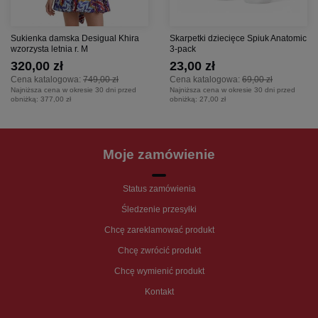
Sukienka damska Desigual Khira
Skarpetki dziecięce Spiuk Anatomic
wzorzysta letnia r. M
3-pack
320,00 zł
23,00 zł
Cena katalogowa:
749,00 zł
Cena katalogowa:
69,00 zł
Najniższa cena w okresie 30 dni przed
Najniższa cena w okresie 30 dni przed
obniżką:
377,00 zł
obniżką:
27,00 zł
Moje zamówienie
Status zamówienia
Śledzenie przesyłki
Chcę zareklamować produkt
Chcę zwrócić produkt
Chcę wymienić produkt
Kontakt