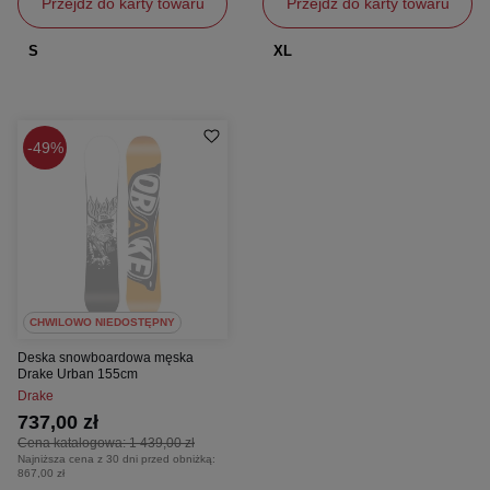
Przejdź do karty towaru
Przejdź do karty towaru
S
XL
49%
CHWILOWO NIEDOSTĘPNY
Deska snowboardowa męska
Drake Urban 155cm
Drake
737,00 zł
Cena katalogowa:
1 439,00 zł
Najniższa cena z 30 dni przed obniżką:
867,00 zł