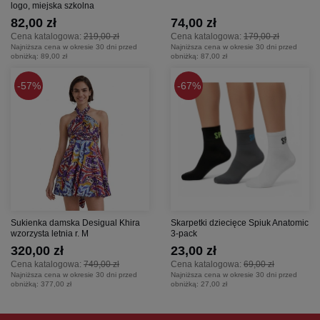
logo, miejska szkolna
82,00 zł
74,00 zł
Cena katalogowa:
219,00 zł
Cena katalogowa:
179,00 zł
Najniższa cena w okresie 30 dni przed
Najniższa cena w okresie 30 dni przed
obniżką:
89,00 zł
obniżką:
87,00 zł
57%
67%
Sukienka damska Desigual Khira
Skarpetki dziecięce Spiuk Anatomic
wzorzysta letnia r. M
3-pack
320,00 zł
23,00 zł
Cena katalogowa:
749,00 zł
Cena katalogowa:
69,00 zł
Najniższa cena w okresie 30 dni przed
Najniższa cena w okresie 30 dni przed
obniżką:
377,00 zł
obniżką:
27,00 zł