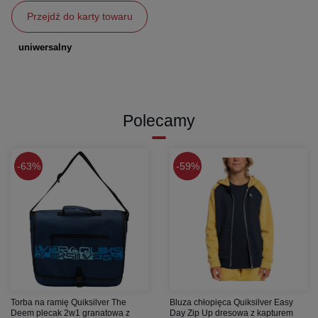
Przejdź do karty towaru
uniwersalny
Polecamy
63%
59%
Torba na ramię Quiksilver The
Bluza chłopięca Quiksilver Easy
Deem plecak 2w1 granatowa z
Day Zip Up dresowa z kapturem