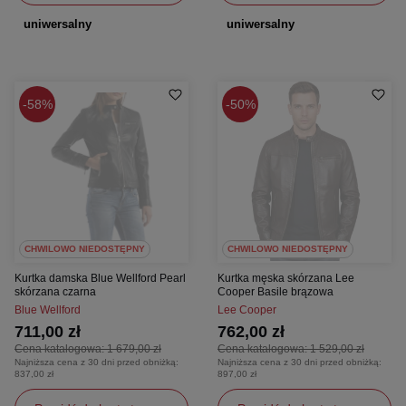
uniwersalny
uniwersalny
58%
50%
CHWILOWO NIEDOSTĘPNY
CHWILOWO NIEDOSTĘPNY
Kurtka damska Blue Wellford Pearl
Kurtka męska skórzana Lee
skórzana czarna
Cooper Basile brązowa
Blue Wellford
Lee Cooper
711,00 zł
762,00 zł
Cena katalogowa:
1 679,00 zł
Cena katalogowa:
1 529,00 zł
Najniższa cena z 30 dni przed obniżką:
Najniższa cena z 30 dni przed obniżką:
837,00 zł
897,00 zł