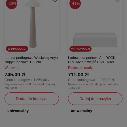
60%
41%
W PROMOCJI
W PROMOCJI
Lampa podłogowa Westwing Anya
Ładowarka portowa ALLDOCK
stojąca beżowa 123 cm
PRO MAX 6 wejść USB 160W
Westwing
Pozostałe marki
745,00 zł
711,00 zł
Cena katalogowa:
1 859,00 zł
Cena katalogowa:
1 199,00 zł
Najniższa cena z 30 dni przed obniżką:
Najniższa cena z 30 dni przed obniżką:
789,00 zł
795,00 zł
Dodaj do koszyka
Dodaj do koszyka
uniwersalny
uniwersalny