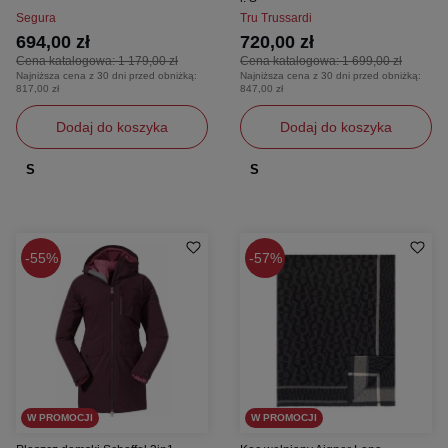
Segura
Tru Trussardi
694,00 zł
720,00 zł
Cena katalogowa:
1 179,00 zł
Cena katalogowa:
1 699,00 zł
Najniższa cena z 30 dni przed obniżką:
Najniższa cena z 30 dni przed obniżką:
817,00 zł
847,00 zł
Dodaj do koszyka
Dodaj do koszyka
S
S
55%
57%
W PROMOCJI
W PROMOCJI