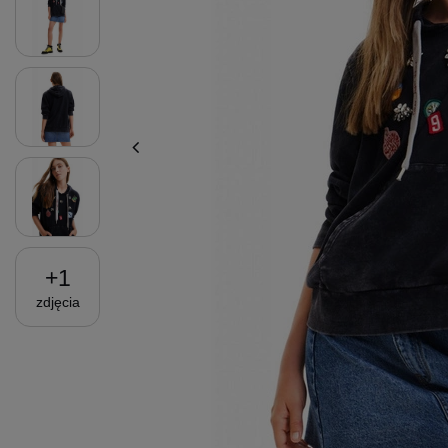
+
1
zdjęcia