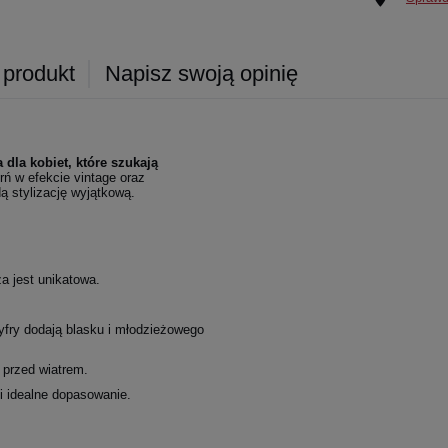
 produkt
Napisz swoją opinię
dla kobiet, które szukają
rń w efekcie vintage oraz
ą stylizację wyjątkową.
za jest unikatowa.
cyfry dodają blasku i młodzieżowego
 przed wiatrem.
i idealne dopasowanie.