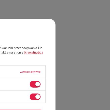
ć warunki przechowywania lub
 także na stronie
Prywatność i
Zawsze aktywne