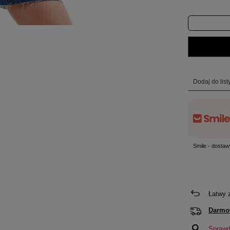
Dodaj do lis
Smile - dostaw
Łatwy 
Darmo
Sprawdź