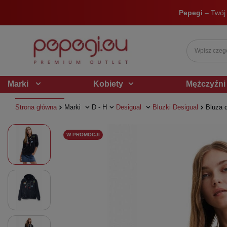
Pepegi
– Twój
Marki
Kobiety
Mężczyźni
Strona główna
Marki
D - H
Desigual
Bluzki Desigual
Bluza 
W PROMOCJI