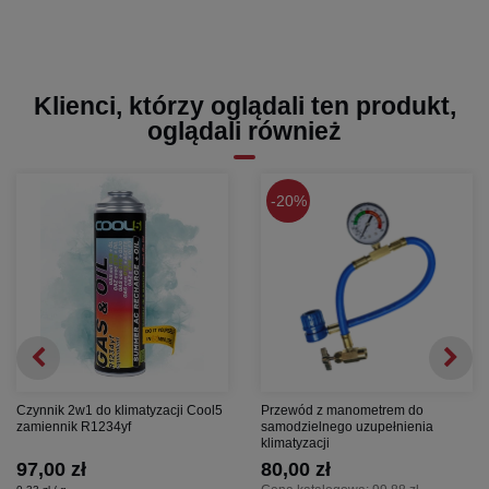
Klienci, którzy oglądali ten produkt,
oglądali również
20%
Czynnik 2w1 do klimatyzacji Cool5
Przewód z manometrem do
zamiennik R1234yf
samodzielnego uzupełnienia
klimatyzacji
97,00 zł
80,00 zł