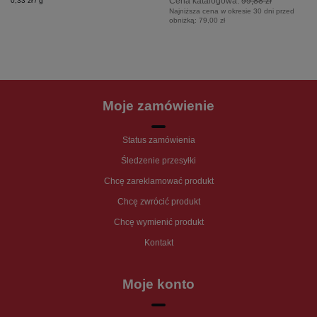
Cena katalogowa:
99,88 zł
0,33 zł / g
Najniższa cena w okresie 30 dni przed
obniżką:
79,00 zł
Moje zamówienie
Status zamówienia
Śledzenie przesyłki
Chcę zareklamować produkt
Chcę zwrócić produkt
Chcę wymienić produkt
Kontakt
Moje konto