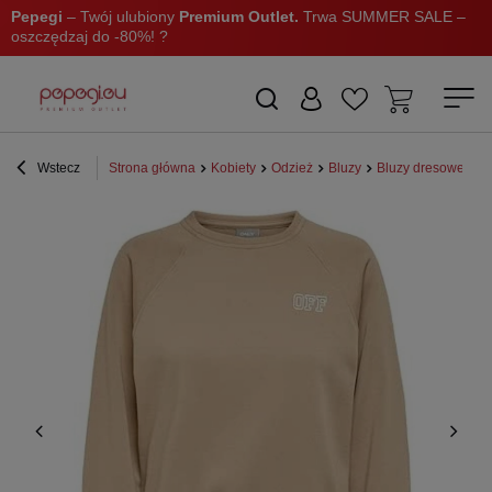
Pepegi
– Twój ulubiony
Premium Outlet.
Trwa SUMMER SALE –
oszczędzaj do -80%! ?
Wstecz
Strona główna
Kobiety
Odzież
Bluzy
Bluzy dresowe
B