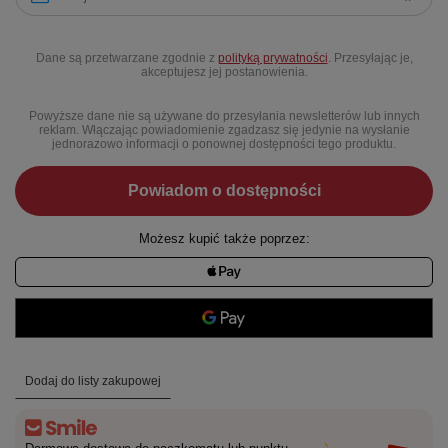
Dane są przetwarzane zgodnie z
polityką prywatności
. Przesyłając je,
akceptujesz jej postanowienia.
Powyższe dane nie są używane do przesyłania newsletterów lub innych
reklam. Włączając powiadomienie zgadzasz się jedynie na wysłanie
jednorazowo informacji o ponownej dostępności tego produktu.
Powiadom o dostępności
Możesz kupić także poprzez:
Dodaj do listy zakupowej