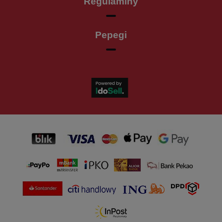
Regulaminy
Pepegi