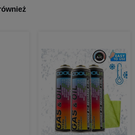
 również