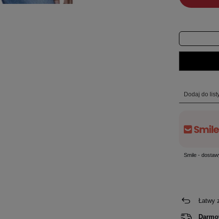
Dodaj do lis
Smile - dostaw
Łatwy 
Darmo