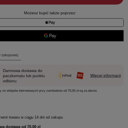
Możesz kupić także poprzez:
ty zakupowej
Darmowa dostawa do
Więcej informacji
paczkomatu lub punktu
odbioru
y ze sklepów internetowych przy zamówieniu od 70,00 zł są za darmo
zwrot towaru w ciągu
14
dni od zakupu
wa dostawa od
70,00 zł