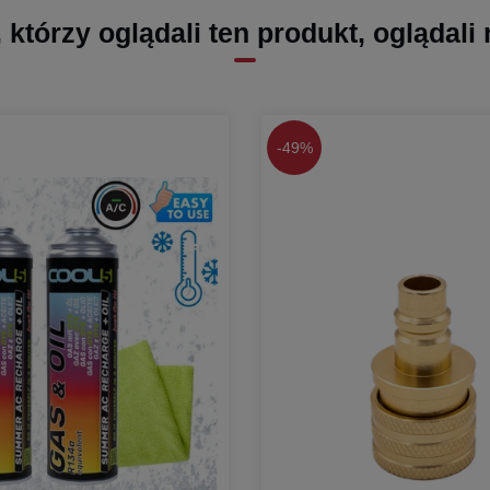
, którzy oglądali ten produkt, oglądali
-
49%