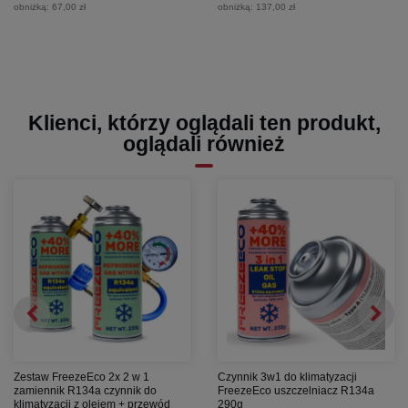
obniżką:
67,00 zł
obniżką:
137,00 zł
Klienci, którzy oglądali ten produkt,
oglądali również
Zestaw FreezeEco 2x 2 w 1
Czynnik 3w1 do klimatyzacji
zamiennik R134a czynnik do
FreezeEco uszczelniacz R134a
klimatyzacji z olejem + przewód
290g