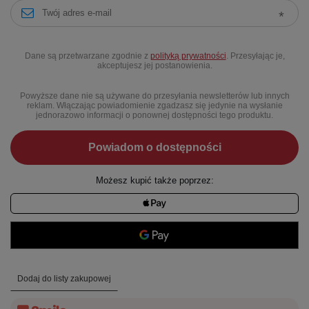
Dane są przetwarzane zgodnie z
polityką prywatności
. Przesyłając je,
akceptujesz jej postanowienia.
Powyższe dane nie są używane do przesyłania newsletterów lub innych
reklam. Włączając powiadomienie zgadzasz się jedynie na wysłanie
jednorazowo informacji o ponownej dostępności tego produktu.
Powiadom o dostępności
Możesz kupić także poprzez:
Dodaj do listy zakupowej