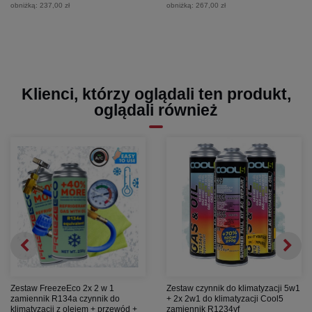
obniżką:
237,00 zł
obniżką:
267,00 zł
Klienci, którzy oglądali ten produkt,
oglądali również
Zestaw FreezeEco 2x 2 w 1
Zestaw czynnik do klimatyzacji 5w1
zamiennik R134a czynnik do
+ 2x 2w1 do klimatyzacji Cool5
klimatyzacji z olejem + przewód +
zamiennik R1234yf