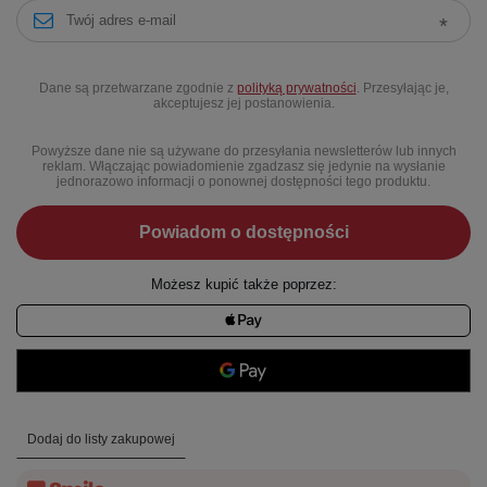
Dane są przetwarzane zgodnie z
polityką prywatności
. Przesyłając je,
akceptujesz jej postanowienia.
Powyższe dane nie są używane do przesyłania newsletterów lub innych
reklam. Włączając powiadomienie zgadzasz się jedynie na wysłanie
jednorazowo informacji o ponownej dostępności tego produktu.
Powiadom o dostępności
Możesz kupić także poprzez:
Dodaj do listy zakupowej