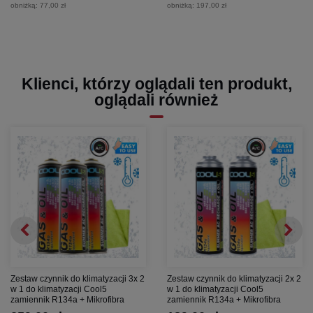
obniżką:
77,00 zł
obniżką:
197,00 zł
Klienci, którzy oglądali ten produkt,
oglądali również
Zestaw czynnik do klimatyzacji 3x 2
Zestaw czynnik do klimatyzacji 2x 2
w 1 do klimatyzacji Cool5
w 1 do klimatyzacji Cool5
zamiennik R134a + Mikrofibra
zamiennik R134a + Mikrofibra