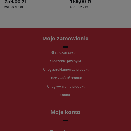
259,00 zł
189,00 zł
551,06 zł / kg
402,13 zł / kg
Moje zamówienie
Status zamówienia
Śledzenie przesyłki
Chcę zareklamować produkt
Chcę zwrócić produkt
Chcę wymienić produkt
Kontakt
Moje konto