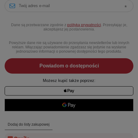
Dane są przetwarzane zgodnie z
polityką prywatności
. Przesyłając je,
akceptujesz jej postanowienia.
Powyższe dane nie są używane do przesyłania newsletterów lub innych
reklam. Włączając powiadomienie zgadzasz się jedynie na wysłanie
jednorazowo informacji o ponownej dostępności tego produktu.
Powiadom o dostępności
Możesz kupić także poprzez:
Dodaj do listy zakupowej