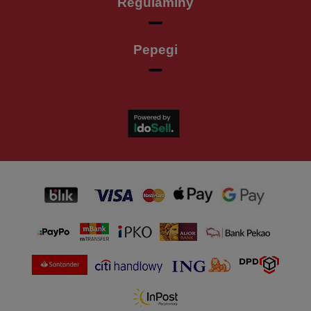
Regulaminy
Pepegi