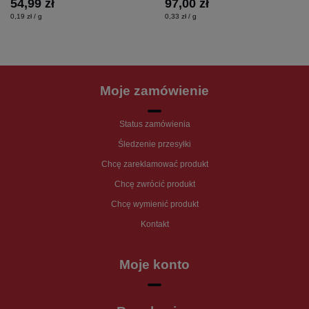
54,99 zł
97,00 zł
0,19 zł / g
0,33 zł / g
Moje zamówienie
Status zamówienia
Śledzenie przesyłki
Chcę zareklamować produkt
Chcę zwrócić produkt
Chcę wymienić produkt
Kontakt
Moje konto