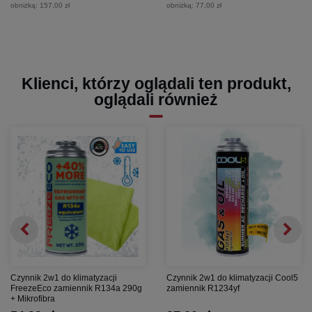
obniżką:
157,00 zł
obniżką:
77,00 zł
Klienci, którzy oglądali ten produkt,
oglądali również
Czynnik 2w1 do klimatyzacji
Czynnik 2w1 do klimatyzacji Cool5
FreezeEco zamiennik R134a 290g
zamiennik R1234yf
+ Mikrofibra