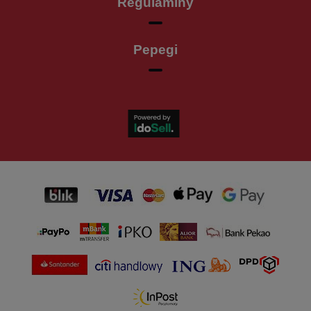
Regulaminy
Pepegi