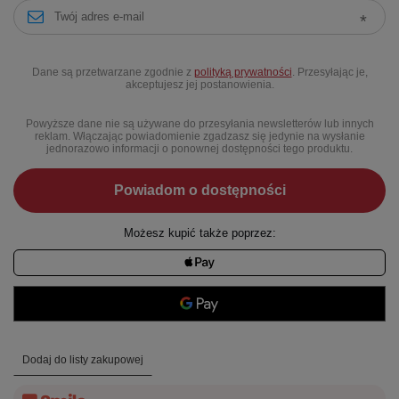
Dane są przetwarzane zgodnie z
polityką prywatności
. Przesyłając je,
akceptujesz jej postanowienia.
Powyższe dane nie są używane do przesyłania newsletterów lub innych
reklam. Włączając powiadomienie zgadzasz się jedynie na wysłanie
jednorazowo informacji o ponownej dostępności tego produktu.
Powiadom o dostępności
Możesz kupić także poprzez:
Dodaj do listy zakupowej