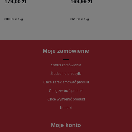
179,00 zł
169,99 zł
380,85 zł / kg
361,68 zł / kg
Moje zamówienie
Status zamówienia
Śledzenie przesyłki
Chcę zareklamować produkt
Chcę zwrócić produkt
Chcę wymienić produkt
Kontakt
Moje konto