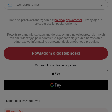
Dane są przetwarzane zgodnie z
polityką prywatności
. Przesyłając je,
akceptujesz jej postanowienia.
Powyższe dane nie są używane do przesyłania newsletterów lub innych
reklam. Włączając powiadomienie zgadzasz się jedynie na wysłanie
jednorazowo informacji o ponownej dostępności tego produktu.
Powiadom o dostępności
Możesz kupić także poprzez:
Dodaj do listy zakupowej