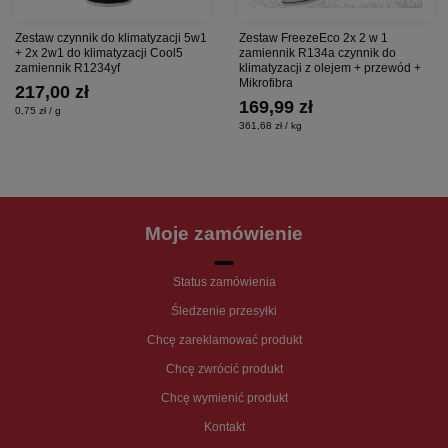
Zestaw czynnik do klimatyzacji 5w1
Zestaw FreezeEco 2x 2 w 1
+ 2x 2w1 do klimatyzacji Cool5
zamiennik R134a czynnik do
zamiennik R1234yf
klimatyzacji z olejem + przewód +
Mikrofibra
217,00 zł
169,99 zł
0,75 zł / g
361,68 zł / kg
Moje zamówienie
Status zamówienia
Śledzenie przesyłki
Chcę zareklamować produkt
Chcę zwrócić produkt
Chcę wymienić produkt
Kontakt