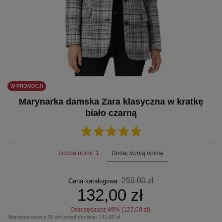
W PROMOCJI
Marynarka damska Zara klasyczna w kratkę
biało czarną
Dodaj swoją opinię
Liczba opinii: 1
259,00 zł
Cena katalogowa:
132,00 zł
Oszczędzasz
49
% (
127,00 zł
).
Najniższa cena z 30 dni przed obniżką:
141,00 zł