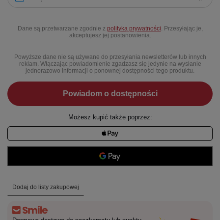
Dane są przetwarzane zgodnie z
polityką prywatności
. Przesyłając je,
akceptujesz jej postanowienia.
Powyższe dane nie są używane do przesyłania newsletterów lub innych
reklam. Włączając powiadomienie zgadzasz się jedynie na wysłanie
jednorazowo informacji o ponownej dostępności tego produktu.
Powiadom o dostępności
Możesz kupić także poprzez:
Dodaj do listy zakupowej