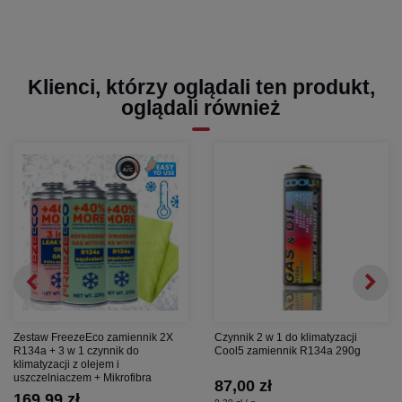
Klienci, którzy oglądali ten produkt,
oglądali również
Zestaw FreezeEco zamiennik 2X
Czynnik 2 w 1 do klimatyzacji
R134a + 3 w 1 czynnik do
Cool5 zamiennik R134a 290g
klimatyzacji z olejem i
uszczelniaczem + Mikrofibra
87,00 zł
169,99 zł