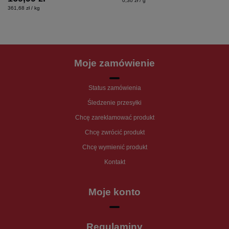
0,30 zł / g
361,68 zł / kg
Moje zamówienie
Status zamówienia
Śledzenie przesyłki
Chcę zareklamować produkt
Chcę zwrócić produkt
Chcę wymienić produkt
Kontakt
Moje konto
Regulaminy