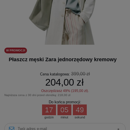
W PROMOCJI
Płaszcz męski Zara jednorzędowy kremowy
399,00 zł
Cena katalogowa:
204,00 zł
Oszczędzasz
49
% (
195,00 zł
).
Najniższa cena z 30 dni przed obniżką:
218,00 zł
Do końca promocji:
17
05
49
godzin
minut
sekund