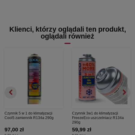
Klienci, którzy oglądali ten produkt,
oglądali również
Czynnik 5 w 1 do klimatyzacji
Czynnik 3w1 do klimatyzacji
Cool5 zamiennik R134a 290g
FreezeEco uszczelniacz R134a
290g
97,00 zł
59,99 zł