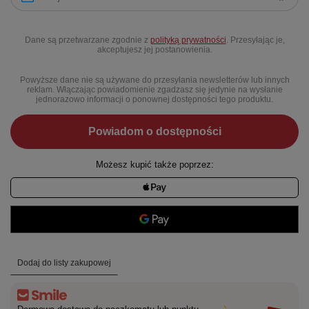
Dane są przetwarzane zgodnie z
polityką prywatności
. Przesyłając je,
akceptujesz jej postanowienia.
Powyższe dane nie są używane do przesyłania newsletterów lub innych
reklam. Włączając powiadomienie zgadzasz się jedynie na wysłanie
jednorazowo informacji o ponownej dostępności tego produktu.
Powiadom o dostępności
Możesz kupić także poprzez:
Dodaj do listy zakupowej