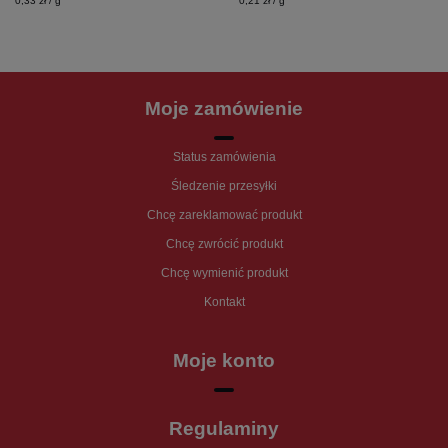
0,33 zł / g
0,21 zł / g
Moje zamówienie
Status zamówienia
Śledzenie przesyłki
Chcę zareklamować produkt
Chcę zwrócić produkt
Chcę wymienić produkt
Kontakt
Moje konto
Regulaminy