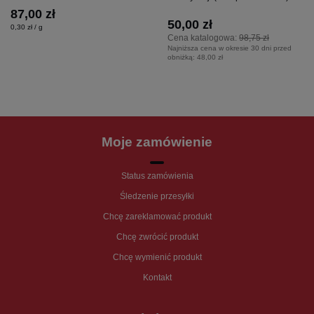
87,00 zł
50,00 zł
0,30 zł / g
Cena katalogowa:
98,75 zł
Najniższa cena w okresie 30 dni przed
obniżką:
48,00 zł
Moje zamówienie
Status zamówienia
Śledzenie przesyłki
Chcę zareklamować produkt
Chcę zwrócić produkt
Chcę wymienić produkt
Kontakt