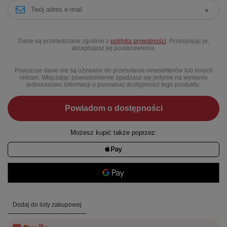
Dane są przetwarzane zgodnie z
polityką prywatności
. Przesyłając je,
akceptujesz jej postanowienia.
Powyższe dane nie są używane do przesyłania newsletterów lub innych
reklam. Włączając powiadomienie zgadzasz się jedynie na wysłanie
jednorazowo informacji o ponownej dostępności tego produktu.
Powiadom o dostępności
Możesz kupić także poprzez:
Dodaj do listy zakupowej