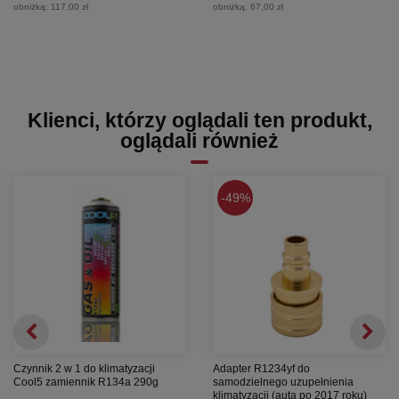
obniżką:
117,00 zł
obniżką:
67,00 zł
Klienci, którzy oglądali ten produkt,
oglądali również
49%
Czynnik 2 w 1 do klimatyzacji
Adapter R1234yf do
Cool5 zamiennik R134a 290g
samodzielnego uzupełnienia
klimatyzacji (auta po 2017 roku)