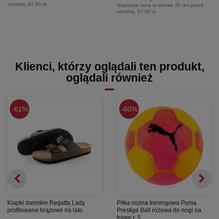
obniżką:
87,00 zł
Najniższa cena w okresie 30 dni przed
obniżką:
97,00 zł
Klienci, którzy oglądali ten produkt,
oglądali również
61%
60%
Klapki damskie Regatta Lady
Piłka nożna treningowa Puma
profilowane brązowe na lato
Prestige Ball różowa do nogi na
trawę r. 5