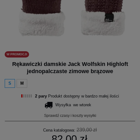
W PROMOCJI
Rękawiczki damskie Jack Wolfskin Highloft
jednopalczaste zimowe brązowe
S
M
2 pary
Produkt dostępny w bardzo małej ilości
Wysyłka
we wtorek
Sprawdź czasy i koszty wysyłki
239,00 zł
Cena katalogowa:
82,00 zł