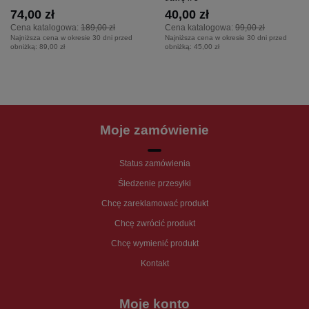
74,00 zł
40,00 zł
Cena katalogowa:
189,00 zł
Cena katalogowa:
99,00 zł
Najniższa cena w okresie 30 dni przed
Najniższa cena w okresie 30 dni przed
obniżką:
89,00 zł
obniżką:
45,00 zł
Moje zamówienie
Status zamówienia
Śledzenie przesyłki
Chcę zareklamować produkt
Chcę zwrócić produkt
Chcę wymienić produkt
Kontakt
Moje konto