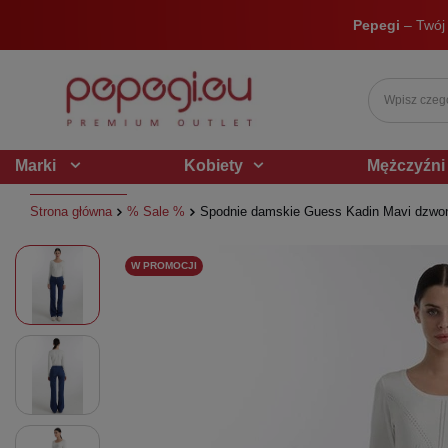
Pepegi
– Twój
Marki
Kobiety
Mężczyźni
Strona główna
% Sale %
Spodnie damskie Guess Kadin Mavi dzwo
W PROMOCJI