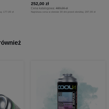
252,00 zł
Cena katalogowa:
489,00 zł
ką:
177,00 zł
Najniższa cena w okresie 30 dni przed obniżką:
297,00 zł
 również