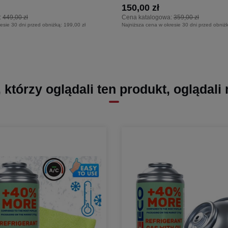
150,00 zł
:
449,00 zł
Cena katalogowa:
359,00 zł
esie 30 dni przed obniżką:
199,00 zł
Najniższa cena w okresie 30 dni przed obniż
, którzy oglądali ten produkt, oglądali