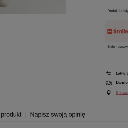
Dodaj do lis
Smile - dostaw
Łatwy 
Darmo
Sprawdź
 produkt
Napisz swoją opinię