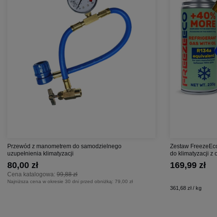
Przewód z manometrem do samodzielnego
Zestaw FreezeEco
uzupełnienia klimatyzacji
do klimatyzacji z
80,00 zł
169,99 zł
Cena katalogowa:
99,88 zł
Najniższa cena w okresie 30 dni przed obniżką:
79,00 zł
361,68 zł / kg