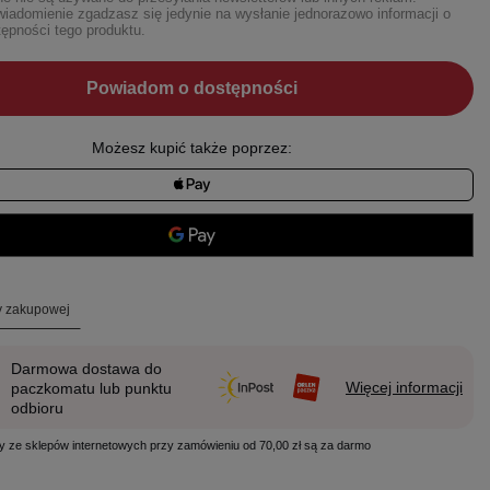
iadomienie zgadzasz się jedynie na wysłanie jednorazowo informacji o
ępności tego produktu.
Powiadom o dostępności
Możesz kupić także poprzez:
ty zakupowej
Darmowa dostawa do
Więcej informacji
paczkomatu lub punktu
odbioru
y ze sklepów internetowych przy zamówieniu od 70,00 zł są za darmo