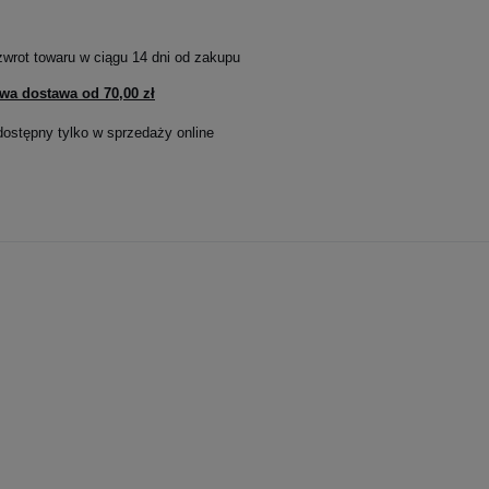
zwrot towaru w ciągu
14
dni od zakupu
wa dostawa od
70,00 zł
dostępny tylko w sprzedaży online